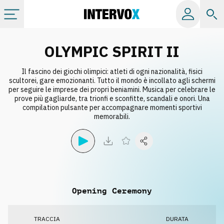
Categorie
OLYMPIC SPIRIT II
Il fascino dei giochi olimpici: atleti di ogni nazionalità, fisici
Album
scultorei, gare emozionanti. Tutto il mondo è incollato agli schermi
per seguire le imprese dei propri beniamini. Musica per celebrare le
prove più gagliarde, tra trionfi e sconfitte, scandali e onori. Una
Label
compilation pulsante per accompagnare momenti sportivi
memorabili.
Playlist
Licenze
Opening Ceremony
Info
TRACCIA
DURATA