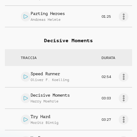
Parting Heroes
01:25
Andreas Helmle
Decisive Moments
TRACCIA
DURATA
Speed Runner
02:54
Oliver F. Koelling
Decisive Moments
03:03
Harry Moehrle
Try Hard
03:27
Moritz Bintig