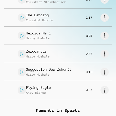
Richiedi musica
Christian Steinhaeuser
The Landing
1:17
Christof Krohne
Heroica Nr 1
4:05
Harry Moehrle
Zerocantus
2:37
Harry Moehrle
Suggestion Der Zukunft
3:10
Harry Moehrle
Flying Eagle
4:34
Andy Eicher
Moments in Sports