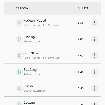
TRACCIA
DURATA
Modern World
1:36
Pete Mason
,
Ed Straker
Diving
2:09
Roland Loy
Hot Stomp
4:00
Pete Mason
,
Ed Straker
Surfing
1:46
Roland Loy
Crush
3:40
Steve Mushrush
Crying
2:44