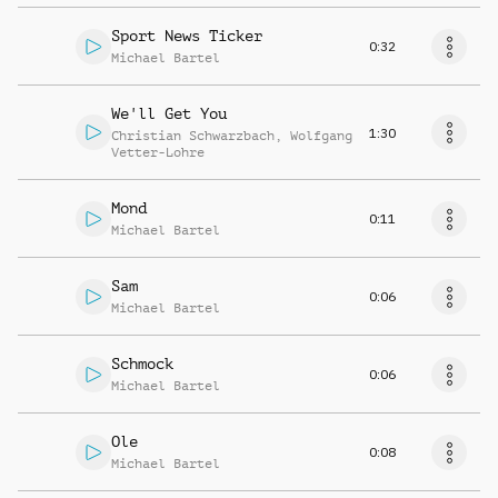
Sport News Ticker
0:32
Michael Bartel
We'll Get You
1:30
Christian Schwarzbach
,
Wolfgang
Vetter-Lohre
Mond
0:11
Michael Bartel
Sam
0:06
Michael Bartel
Schmock
0:06
Michael Bartel
Ole
0:08
Michael Bartel