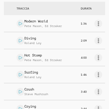
TRACCIA
DURATA
Modern World
1:36
Pete Mason
,
Ed Straker
Diving
2:09
Roland Loy
Hot Stomp
4:00
Pete Mason
,
Ed Straker
Surfing
1:46
Roland Loy
Crush
3:40
Steve Mushrush
Crying
2:44