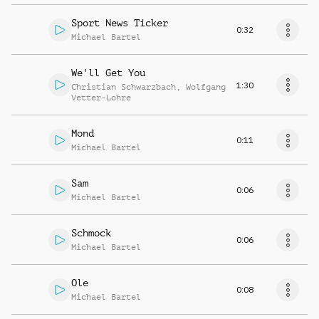
Sport News Ticker
0:32
Michael Bartel
We'll Get You
1:30
Christian Schwarzbach
,
Wolfgang
Vetter-Lohre
Mond
0:11
Michael Bartel
Sam
0:06
Michael Bartel
Schmock
0:06
Michael Bartel
Ole
0:08
Michael Bartel