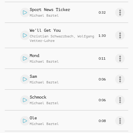
Sport News Ticker
0:32
Michael Bartel
We'll Get You
1:30
Christian Schwarzbach
,
Wolfgang
Vetter-Lohre
Mond
0:11
Michael Bartel
Sam
0:06
Michael Bartel
Schmock
0:06
Michael Bartel
Ole
0:08
Michael Bartel