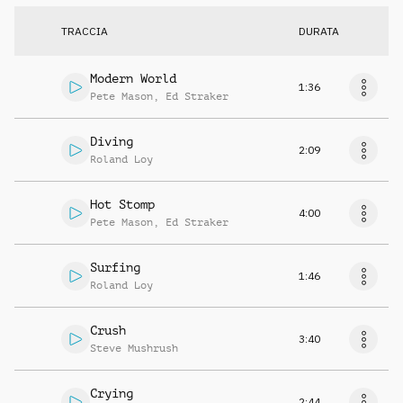
TRACCIA
DURATA
Modern World
1:36
Pete Mason
,
Ed Straker
Diving
2:09
Roland Loy
Hot Stomp
4:00
Pete Mason
,
Ed Straker
Surfing
1:46
Roland Loy
Crush
3:40
Steve Mushrush
Crying
2:44