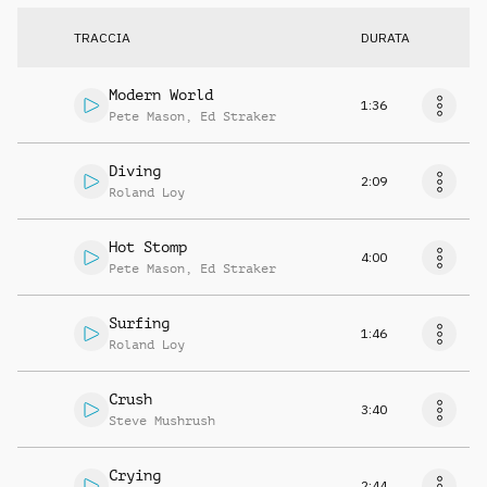
TRACCIA
DURATA
Modern World
1:36
Pete Mason
,
Ed Straker
Diving
2:09
Roland Loy
Hot Stomp
4:00
Pete Mason
,
Ed Straker
Surfing
1:46
Roland Loy
Crush
3:40
Steve Mushrush
Crying
2:44