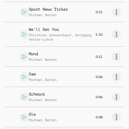
Sport News Ticker
0:32
Michael Bartel
We'll Get You
1:30
Christian Schwarzbach
,
Wolfgang
Vetter-Lohre
Mond
0:11
Michael Bartel
Sam
0:06
Michael Bartel
Schmock
0:06
Michael Bartel
Ole
0:08
Michael Bartel