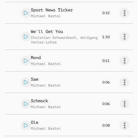
Sport News Ticker
0:32
Michael Bartel
We'll Get You
1:30
Christian Schwarzbach
,
Wolfgang
Vetter-Lohre
Mond
0:11
Michael Bartel
Sam
0:06
Michael Bartel
Schmock
0:06
Michael Bartel
Ole
0:08
Michael Bartel