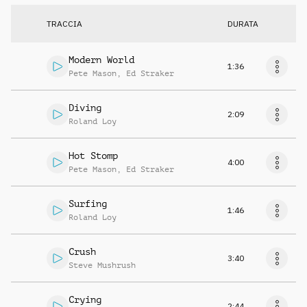
TRACCIA
DURATA
Modern World
1:36
Pete Mason
,
Ed Straker
Diving
2:09
Roland Loy
Hot Stomp
4:00
Pete Mason
,
Ed Straker
Surfing
1:46
Roland Loy
Crush
3:40
Steve Mushrush
Crying
2:44