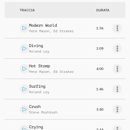
TRACCIA
DURATA
Modern World
1:36
Pete Mason
,
Ed Straker
Diving
2:09
Roland Loy
Hot Stomp
4:00
Pete Mason
,
Ed Straker
Surfing
1:46
Roland Loy
Crush
3:40
Steve Mushrush
Crying
2:44