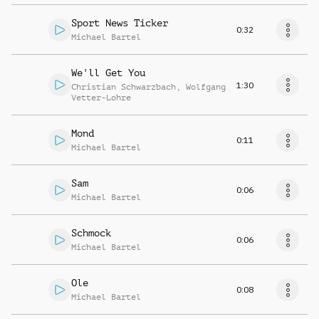
Sport News Ticker
0:32
Michael Bartel
We'll Get You
1:30
Christian Schwarzbach
,
Wolfgang
Vetter-Lohre
Mond
0:11
Michael Bartel
Sam
0:06
Michael Bartel
Schmock
0:06
Michael Bartel
Ole
0:08
Michael Bartel