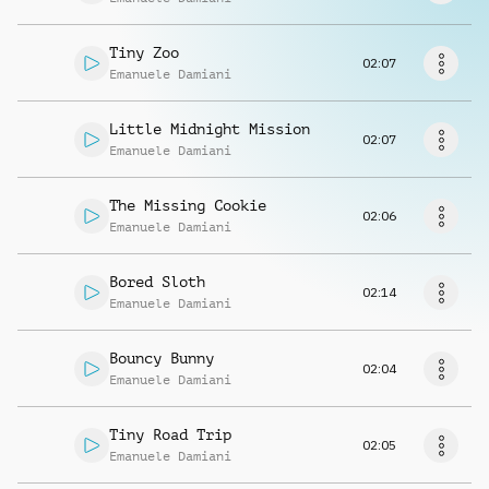
Richiedi musica
Tiny Zoo
02:07
Emanuele Damiani
Little Midnight Mission
02:07
Emanuele Damiani
The Missing Cookie
02:06
Emanuele Damiani
Bored Sloth
02:14
Emanuele Damiani
Bouncy Bunny
02:04
Emanuele Damiani
Tiny Road Trip
02:05
Emanuele Damiani