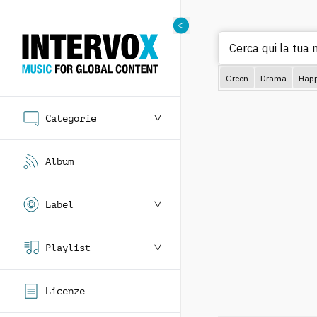
Cerca qui la tua 
Green
Drama
Hap
Categorie
Album
Label
Playlist
Licenze