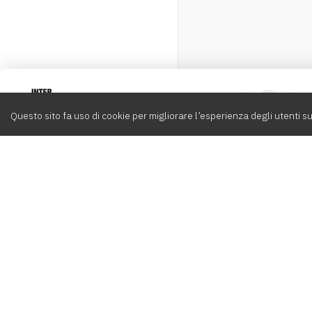
Intervox
0
Questo sito fa uso di cookie per migliorare l’esperienza degli utenti su