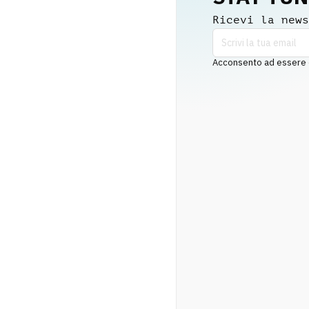
Ricevi la news
Acconsento ad essere co