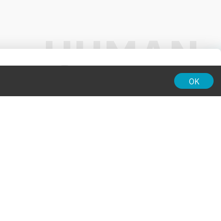
01:00
OK