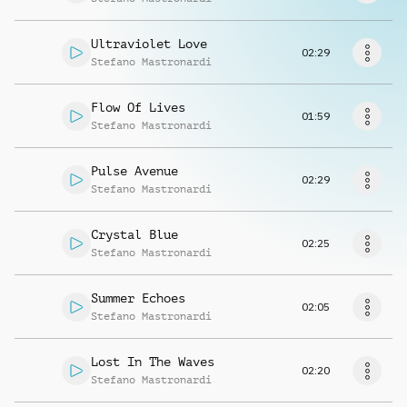
Richiedi musica
Ultraviolet Love
02:29
Stefano Mastronardi
Flow Of Lives
01:59
Stefano Mastronardi
Pulse Avenue
02:29
Stefano Mastronardi
Crystal Blue
02:25
Stefano Mastronardi
Summer Echoes
02:05
Stefano Mastronardi
Lost In The Waves
02:20
Stefano Mastronardi