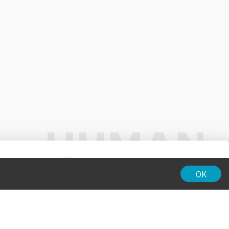
01:00
OK