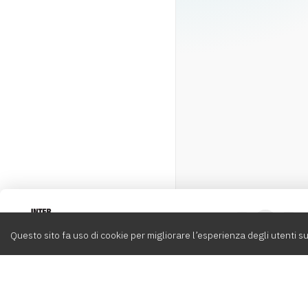
Intervox
0
Questo sito fa uso di cookie per migliorare l’esperienza degli utenti su