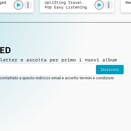
ged
Uplifting Travel:
Ne
Pop Easy Listening
Acoustic
NED
letter e ascolta per primo i nuovi album
Iscriviti
ntattato a questo indirizzo email e accetto termini e condizioni