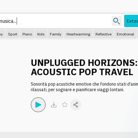
usica...
Extr
py
Sport
Piano
Kids
Family
Heartwarming
Reflective
Emotional
UNPLUGGED HORIZONS:
ACOUSTIC POP TRAVEL
Sonorità pop acustiche emotive che fondono stati d'animo 
rilassati, per sognare e pianificare viaggi lontani.