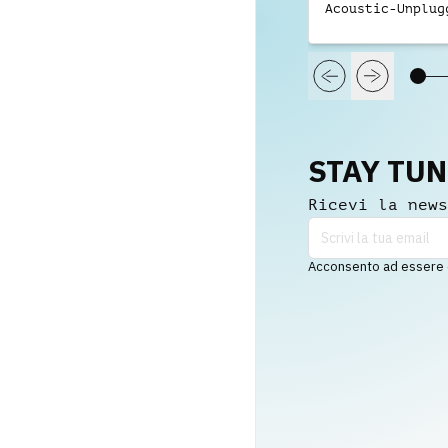
Acoustic-Unplug
STAY TU
Ricevi la news
Acconsento ad essere co