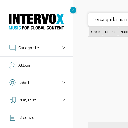
Cerca qui la tua m
Green
Drama
Hap
Categorie
Album
Label
Playlist
Licenze