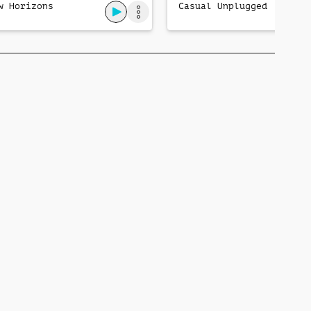
w Horizons
Casual Unplugged