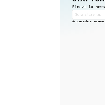
Ricevi la news
Acconsento ad essere co