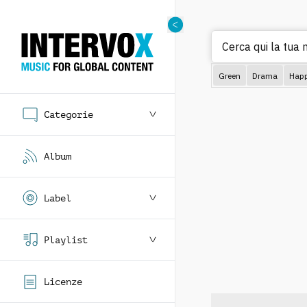
Cerca q
Green
Drama
Hap
Categorie
Album
Label
Playlist
Licenze