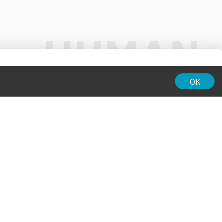
01:00
OK