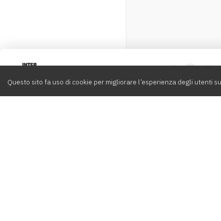
Intervox
0
Questo sito fa uso di cookie per migliorare l’esperienza degli utenti su