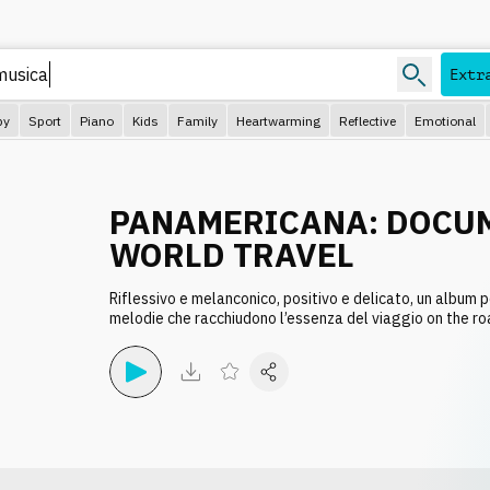
Extr
py
Sport
Piano
Kids
Family
Heartwarming
Reflective
Emotional
PANAMERICANA: DOCU
WORLD TRAVEL
Riflessivo e melanconico, positivo e delicato, un album p
melodie che racchiudono l’essenza del viaggio on the ro