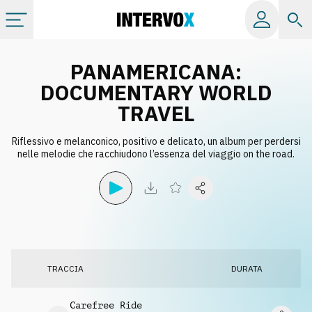
Categorie
PANAMERICANA:
DOCUMENTARY WORLD
Album
TRAVEL
Riflessivo e melanconico, positivo e delicato, un album per perdersi
Label
nelle melodie che racchiudono l’essenza del viaggio on the road.
Playlist
Licenze
TRACCIA
DURATA
Info
Carefree Ride