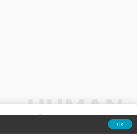
01:00
OK