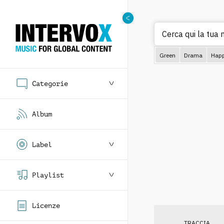
Cerca qui la tua 
Green
Drama
Hap
Categorie
Album
Label
Playlist
Licenze
TRACCIA