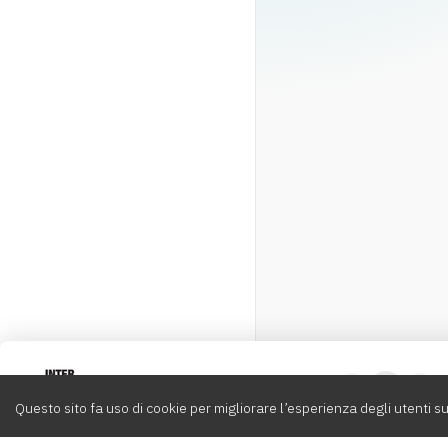
Intervox
0
Questo sito fa uso di cookie per migliorare l’esperienza degli utenti su