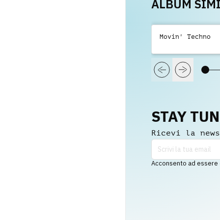
ALBUM SIMI
Movin' Techno
STAY TU
Ricevi la news
Acconsento ad essere co