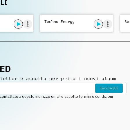
LI
Techno Energy
Be
NED
letter e ascolta per primo i nuovi album
Iscriviti
ntattato a questo indirizzo email e accetto termini e condizioni