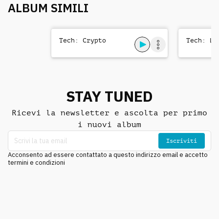
ALBUM SIMILI
Tech: Crypto
Tech: Le
STAY TUNED
Ricevi la newsletter e ascolta per primo
i nuovi album
Iscriviti
Acconsento ad essere contattato a questo indirizzo email e accetto
termini e condizioni