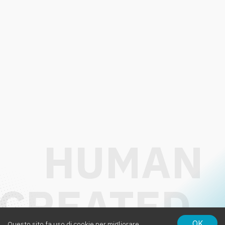
OK
Questo sito fa uso di cookie per migliorare