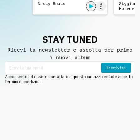
Nasty Beats
Stygian 
Horror S
STAY TUNED
Ricevi la newsletter e ascolta per primo
i nuovi album
Iscriviti
Acconsento ad essere contattato a questo indirizzo email e accetto
termini e condizioni