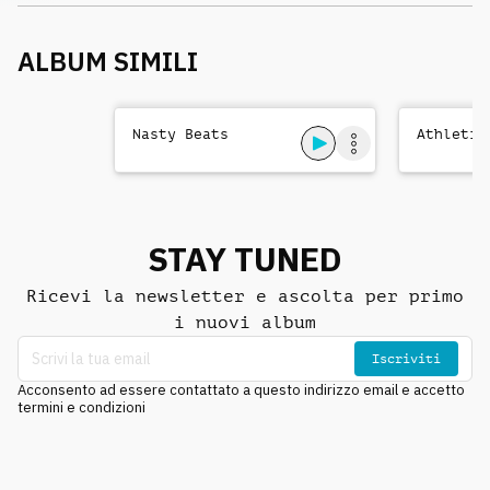
ALBUM SIMILI
Nasty Beats
Athletic
STAY TUNED
Ricevi la newsletter e ascolta per primo
i nuovi album
Iscriviti
Acconsento ad essere contattato a questo indirizzo email e accetto
termini e condizioni