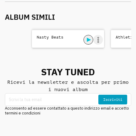
ALBUM SIMILI
Nasty Beats
Athletic
STAY TUNED
Ricevi la newsletter e ascolta per primo
i nuovi album
Iscriviti
Acconsento ad essere contattato a questo indirizzo email e accetto
termini e condizioni