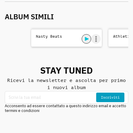
ALBUM SIMILI
Nasty Beats
Athletic
STAY TUNED
Ricevi la newsletter e ascolta per primo
i nuovi album
Iscriviti
Acconsento ad essere contattato a questo indirizzo email e accetto
termini e condizioni