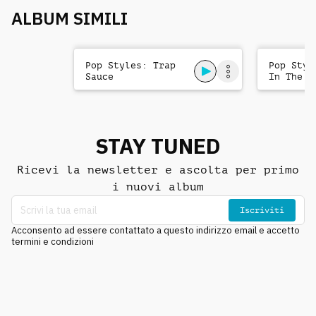
ALBUM SIMILI
Pop Styles: Trap
Pop Styl
Sauce
In The D
STAY TUNED
Ricevi la newsletter e ascolta per primo
i nuovi album
Iscriviti
Acconsento ad essere contattato a questo indirizzo email e accetto
termini e condizioni