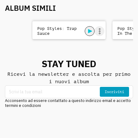
ALBUM SIMILI
Pop Styles: Trap
Pop Styl
Sauce
In The D
STAY TUNED
Ricevi la newsletter e ascolta per primo
i nuovi album
Iscriviti
Acconsento ad essere contattato a questo indirizzo email e accetto
termini e condizioni