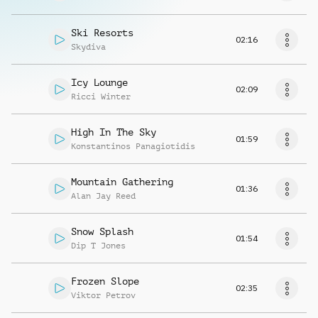
Ski Resorts
02:16
Skydiva
Icy Lounge
02:09
Ricci Winter
High In The Sky
01:59
Konstantinos Panagiotidis
Mountain Gathering
01:36
Alan Jay Reed
Snow Splash
01:54
Dip T Jones
Frozen Slope
02:35
Viktor Petrov