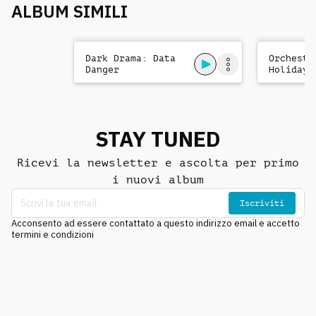
ALBUM SIMILI
Dark Drama: Data
Orchestr
Danger
Holiday 
STAY TUNED
Ricevi la newsletter e ascolta per primo
i nuovi album
Iscriviti
Acconsento ad essere contattato a questo indirizzo email e accetto
termini e condizioni