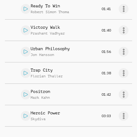
Ready To Win
01:41
Robert Simon Thoma
Victory Walk
01:40
Prashant Vadhyar
Urban Philosophy
01:56
Jon Hansson
Trap City
01:38
Florian Thaller
Positron
01:42
Mark Kahn
Heroic Power
03:03
Skydiva