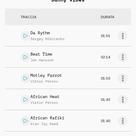
TRACCIA
DURATA
Da Rythm
01:55
Sergey Nikolenko
Beat Time
02:14
Jon Hansson
Motley Parrot
01:50
Viktor Petrov
African Heat
01:43
Viktor Petrov
African Rafiki
01:40
Alan Jay Reed