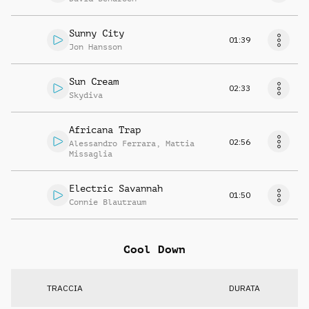
Sunny City
01:39
Jon Hansson
Sun Cream
02:33
Skydiva
Africana Trap
02:56
Alessandro Ferrara
,
Mattia
Missaglia
Electric Savannah
01:50
Connie Blautraum
Cool Down
TRACCIA
DURATA