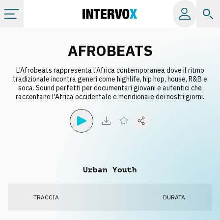
Categorie
AFROBEATS
L'Afrobeats rappresenta l'Africa contemporanea dove il ritmo
Album
tradizionale incontra generi come highlife, hip hop, house, R&B e
soca. Sound perfetti per documentari giovani e autentici che
raccontano l'Africa occidentale e meridionale dei nostri giorni.
Label
Playlist
Licenze
Urban Youth
Info
TRACCIA
DURATA