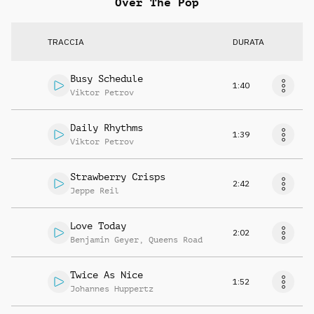
Over The Pop
TRACCIA
DURATA
Busy Schedule
1:40
Viktor Petrov
Daily Rhythms
1:39
Viktor Petrov
Strawberry Crisps
2:42
Jeppe Reil
Love Today
2:02
Benjamin Geyer
,
Queens Road
Twice As Nice
1:52
Johannes Huppertz