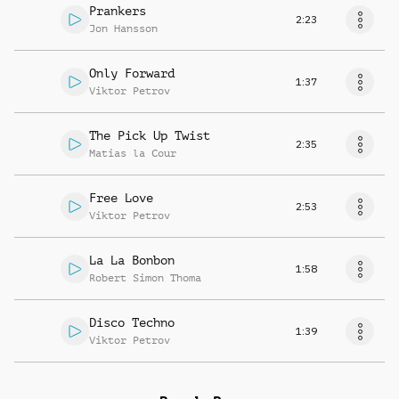
Prankers
2:23
Jon Hansson
Only Forward
1:37
Viktor Petrov
The Pick Up Twist
2:35
Matias la Cour
Free Love
2:53
Viktor Petrov
La La Bonbon
1:58
Robert Simon Thoma
Disco Techno
1:39
Viktor Petrov