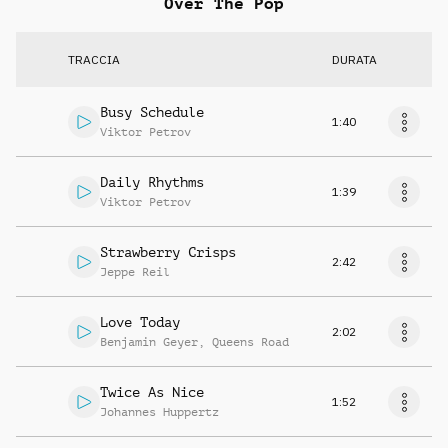
Over The Pop
TRACCIA
DURATA
Busy Schedule
1:40
Viktor Petrov
Daily Rhythms
1:39
Viktor Petrov
Strawberry Crisps
2:42
Jeppe Reil
Love Today
2:02
Benjamin Geyer
,
Queens Road
Twice As Nice
1:52
Johannes Huppertz