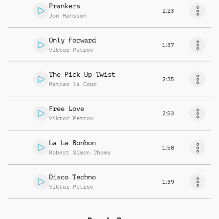
Prankers
2:23
Jon Hansson
Only Forward
1:37
Viktor Petrov
The Pick Up Twist
2:35
Matias la Cour
Free Love
2:53
Viktor Petrov
La La Bonbon
1:58
Robert Simon Thoma
Disco Techno
1:39
Viktor Petrov