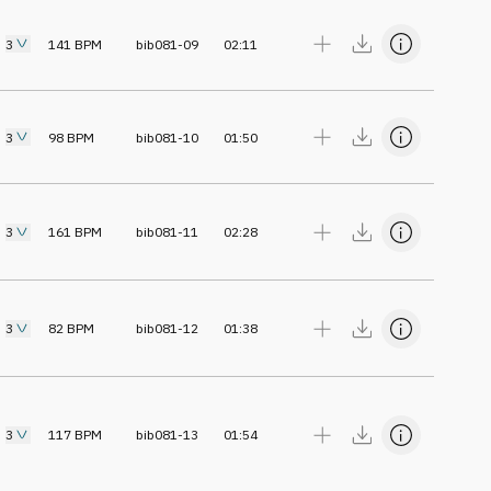
3
141
BPM
bib081-09
02:11
3
98
BPM
bib081-10
01:50
3
161
BPM
bib081-11
02:28
3
82
BPM
bib081-12
01:38
3
117
BPM
bib081-13
01:54