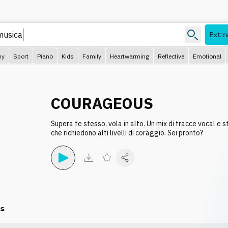
Extr
py
Sport
Piano
Kids
Family
Heartwarming
Reflective
Emotional
COURAGEOUS
Supera te stesso, vola in alto. Un mix di tracce vocal e s
che richiedono alti livelli di coraggio. Sei pronto?
s