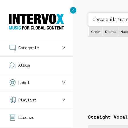
Ce
Green
Drama
Hap
Categorie
Album
Label
Playlist
Straight Vocal
Licenze