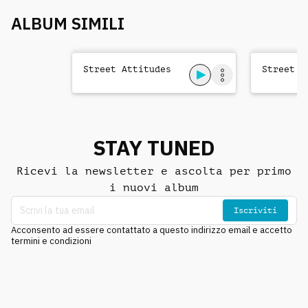
ALBUM SIMILI
Street Attitudes
Street S
STAY TUNED
Ricevi la newsletter e ascolta per primo
i nuovi album
Iscriviti
Acconsento ad essere contattato a questo indirizzo email e accetto
termini e condizioni