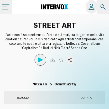
Categorie
STREET ART
L'arte non è solo nei musei. L'arte è sui muri, tra la gente, nella vita
Album
quotidiana! Per voi un mix dedicato agli artisti contemporanei che
colorano le nostre città e ci regalano bellezza. Cover album
'Capitalism Is Rad' di Nick Flatt&Seeds One.
Label
Playlist
Licenze
Murals & Community
Info
TRACCIA
DURATA