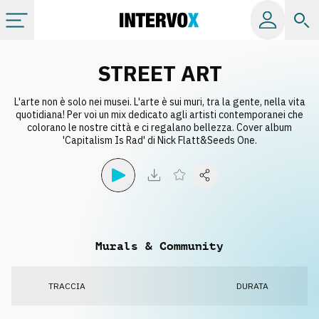
Categorie
STREET ART
L'arte non è solo nei musei. L'arte è sui muri, tra la gente, nella vita
Album
quotidiana! Per voi un mix dedicato agli artisti contemporanei che
colorano le nostre città e ci regalano bellezza. Cover album
'Capitalism Is Rad' di Nick Flatt&Seeds One.
Label
Playlist
Licenze
Murals & Community
Info
TRACCIA
DURATA