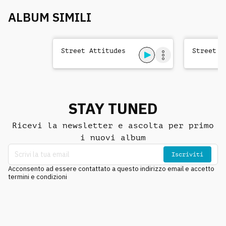
ALBUM SIMILI
Street Attitudes
Street S
STAY TUNED
Ricevi la newsletter e ascolta per primo
i nuovi album
Iscriviti
Acconsento ad essere contattato a questo indirizzo email e accetto
termini e condizioni