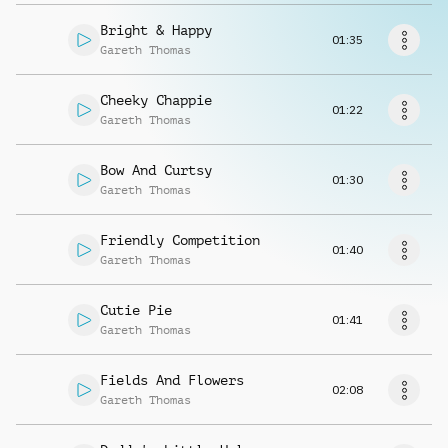
Richiedi musica
Bright & Happy
01:35
Gareth Thomas
Cheeky Chappie
01:22
Gareth Thomas
Bow And Curtsy
01:30
Gareth Thomas
Friendly Competition
01:40
Gareth Thomas
Cutie Pie
01:41
Gareth Thomas
Fields And Flowers
02:08
Gareth Thomas