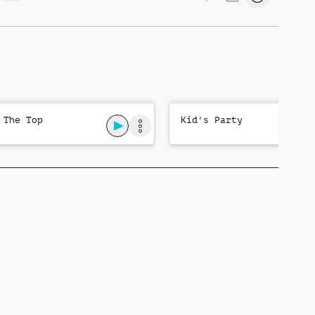
 The Top
Kid's Party