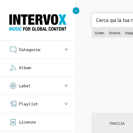
Cerca qu
Green
Drama
Hap
Categorie
Album
Label
Playlist
Licenze
TRACCIA