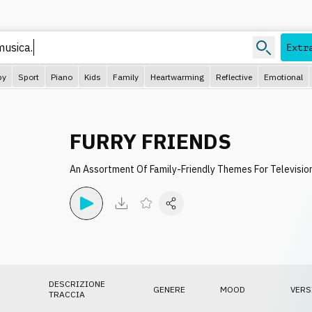
Extr
py
Sport
Piano
Kids
Family
Heartwarming
Reflective
Emotional
FURRY FRIENDS
An Assortment Of Family-Friendly Themes For Television
DESCRIZIONE
GENERE
MOOD
VERS
TRACCIA