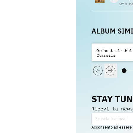
Kris M
ALBUM SIMI
Orchestral: Hol
Classics
STAY TU
Ricevi la news
Acconsento ad essere co