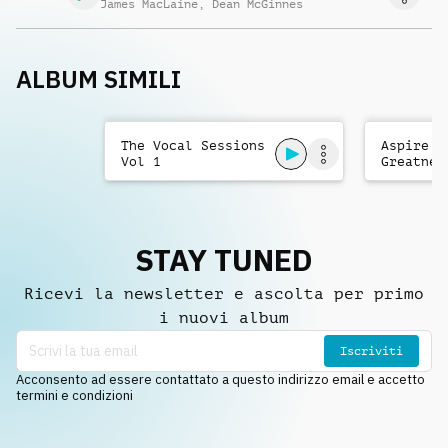
James MacLaine
,
Dean McGinnes
ALBUM SIMILI
The Vocal Sessions
Aspire T
Vol 1
Greatnes
STAY TUNED
Ricevi la newsletter e ascolta per primo
i nuovi album
Iscriviti
Acconsento ad essere contattato a questo indirizzo email e accetto
termini e condizioni