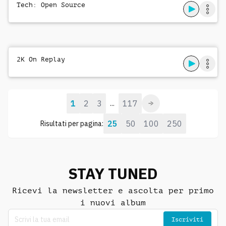
Tech: Open Source
2K On Replay
1
2
3
117
...
25
50
100
250
Risultati per pagina:
STAY TUNED
Ricevi la newsletter e ascolta per primo
i nuovi album
Iscriviti